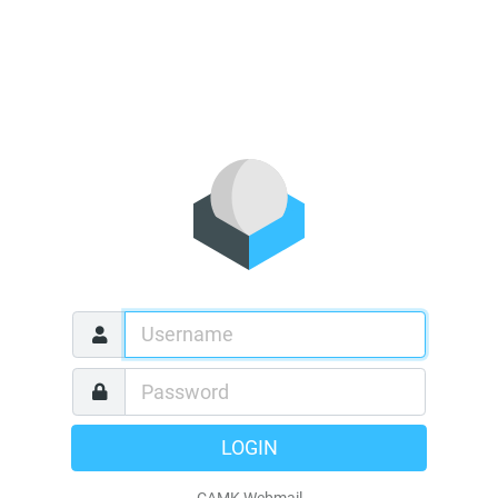
LOGIN
CAMK Webmail